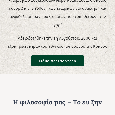
Αποβλήτων Συσκευασιών Νόμο Ν32(Ι)/2002, ο οποίος
καθορίζει την ευθύνη των εταιρειών για ανάκτηση και
ανακύκλωση των συσκευασιών που τοποθετούν στην
αγορά.
Αδειοδοτήθηκε την 1η Αυγούστου, 2006 και
εξυπηρετεί πέραν του 90% του πληθυσμού της Κύπρου
Mάθε περισσότερα
Η φιλοσοφία μας – Το ευ ζην