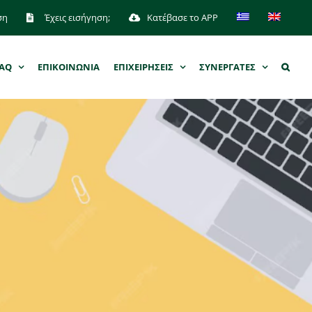
ση
Έχεις εισήγηση;
Κατέβασε το APP
AQ
ΕΠΙΚΟΙΝΩΝΙΑ
ΕΠΙΧΕΙΡΗΣΕΙΣ
ΣΥΝΕΡΓΑΤΕΣ