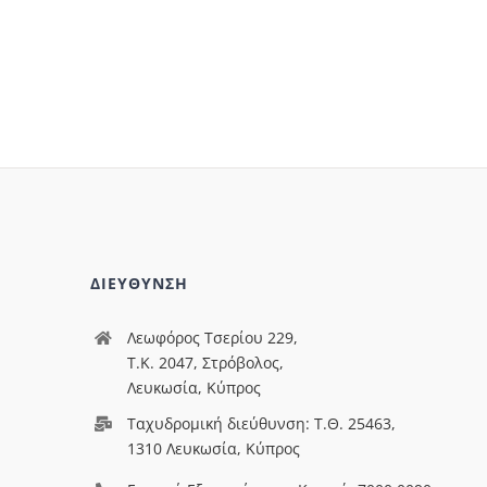
ΔΙΕΥΘΥΝΣΗ
Λεωφόρος Τσερίου 229,
T.Κ. 2047, Στρόβολος,
Λευκωσία, Κύπρος
Ταχυδρομική διεύθυνση: Τ.Θ. 25463,
1310 Λευκωσία, Κύπρος