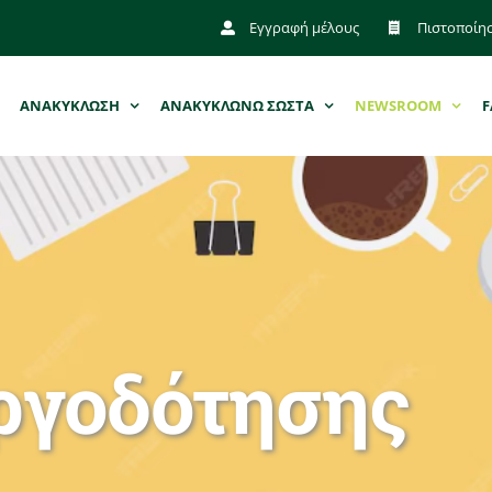
Εγγραφή μέλους
Πιστοποίη
ΑΝΑΚΥΚΛΩΣΗ
ΑΝΑΚΥΚΛΩΝΩ ΣΩΣΤΑ
NEWSROOM
F
ργοδότησης