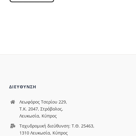
ΔΙΕΥΘΥΝΣΗ
Λεωφόρος Τσερίου 229,
T.Κ. 2047, Στρόβολος,
Λευκωσία, Κύπρος
Ταχυδρομική διεύθυνση: Τ.Θ. 25463,
1310 Λευκωσία, Κύπρος