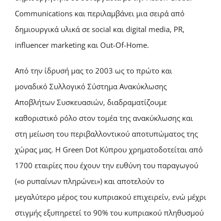
Communications και περιλαμβάνει μια σειρά από
δημιουργικά υλικά σε social και digital media, PR,
influencer marketing και Out-Of-Home.
Από την ίδρυσή μας το 2003 ως το πρώτο και
μοναδικό Συλλογικό Σύστημα Ανακύκλωσης
Αποβλήτων Συσκευασιών, διαδραματίζουμε
καθοριστικό ρόλο στον τομέα της ανακύκλωσης και
στη μείωση του περιβαλλοντικού αποτυπώματος της
χώρας μας. Η Green Dot Κύπρου χρηματοδοτείται από
1700 εταιρίες που έχουν την ευθύνη του παραγωγού
(«ο ρυπαίνων πληρώνει») και αποτελούν το
μεγαλύτερο μέρος του κυπριακού επιχειρείν, ενώ μέχρι
στιγμής εξυπηρετεί το 90% του κυπριακού πληθυσμού