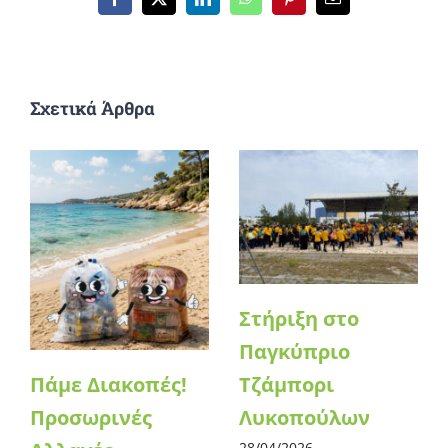
Facebook
X
LinkedIn
WhatsApp
Pinterest
Email
Σχετικά Άρθρα
Στήριξη στο
Παγκύπριο
Τζάμπορι
Πάμε Διακοπές!
Λυκοπούλων
Προσωρινές
28/04/2026