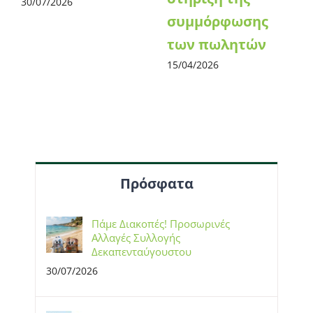
30/07/2026
συμμόρφωσης
των πωλητών
15/04/2026
Πρόσφατα
Πάμε Διακοπές! Προσωρινές
Αλλαγές Συλλογής
Δεκαπενταύγουστου
30/07/2026