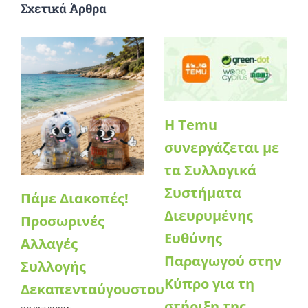
Σχετικά Άρθρα
Η Temu
συνεργάζεται με
τα Συλλογικά
Συστήματα
Πάμε Διακοπές!
Διευρυμένης
Προσωρινές
Ευθύνης
Αλλαγές
Παραγωγού στην
Συλλογής
Κύπρο για τη
Δεκαπενταύγουστου
στήριξη της