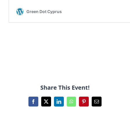
Share This Event!
Facebook
X
LinkedIn
WhatsApp
Pinterest
Email