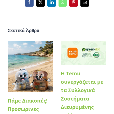
Facebook
X
LinkedIn
WhatsApp
Pinterest
Email
Σχετικά Άρθρα
Η Temu
συνεργάζεται με
τα Συλλογικά
Συστήματα
Πάμε Διακοπές!
Διευρυμένης
Προσωρινές