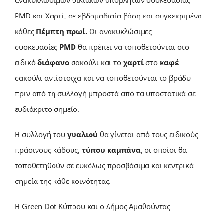
ανακυκλώσιμων οικιακών αποβλήτων συσκευασίας
PMD και Χαρτί, σε εβδομαδιαία βάση και συγκεκριμένα
κάθες
Πέμπτη πρωί.
Οι ανακυκλώσιμες
συσκευασίες
PMD
θα πρέπει να τοποθετούνται στο
ειδικό
διάφανο
σακούλι και το
χαρτί
στο
καφέ
σακούλι αντίστοιχα και να τοποθετούνται το βράδυ
πριν από τη συλλογή μπροστά από τα υποστατικά σε
ευδιάκριτο σημείο.
Η συλλογή του
γυαλιού
θα γίνεται από τους ειδικούς
πράσινους κάδους,
τύπου καμπάνα
, οι οποίοι θα
τοποθετηθούν σε ευκόλως προσβάσιμα και κεντρικά
σημεία της κάθε κοινότητας.
Η Green Dot Κύπρου και ο Δήμος Αμαθούντας