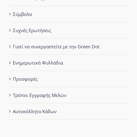
Σύμβολα
Συχνές Ερωτήσεις
Γιατί να συνεργαστείτε με την Green Dot
Ενημερωτικά Φυλλάδια
Προσφορές
Τρόποι Εγγραφής Μελών
Αυτοκόλλητα Κάδων