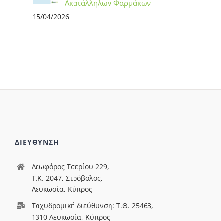
Ακατάλληλων Φαρμάκων
15/04/2026
ΔΙΕΥΘΥΝΣΗ
Λεωφόρος Τσερίου 229,
T.Κ. 2047, Στρόβολος,
Λευκωσία, Κύπρος
Ταχυδρομική διεύθυνση: Τ.Θ. 25463,
1310 Λευκωσία, Κύπρος