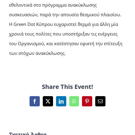
εθελοντικά στο πρόγραμμα ανακύκλωσης
συσκευασιών, παρά την απουσία θεσμικού πλαισίου.
Η Green Dot Κύπρου ευχαριστεί θερμά για άλλη μία
χρονιά τους πολίτες που υποστήριξαν τις ενέργειες
του Οργανισμού, και κατέστησαν εφικτή την επίτευξη
των στόχων ανακύκλωσης.
Share This Event!
Facebook
X
LinkedIn
WhatsApp
Pinterest
Email
Σχετικά Άρθρα