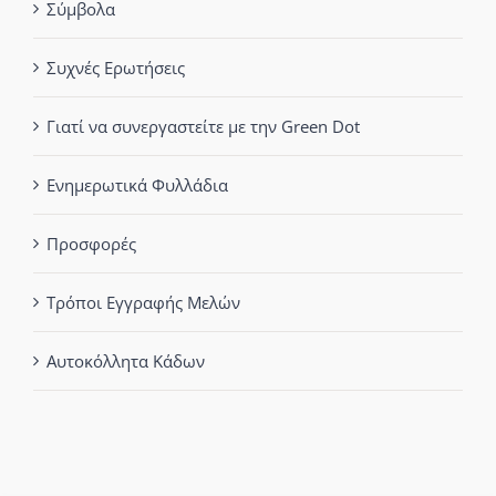
Σύμβολα
Συχνές Ερωτήσεις
Γιατί να συνεργαστείτε με την Green Dot
Ενημερωτικά Φυλλάδια
Προσφορές
Τρόποι Εγγραφής Μελών
Αυτοκόλλητα Κάδων