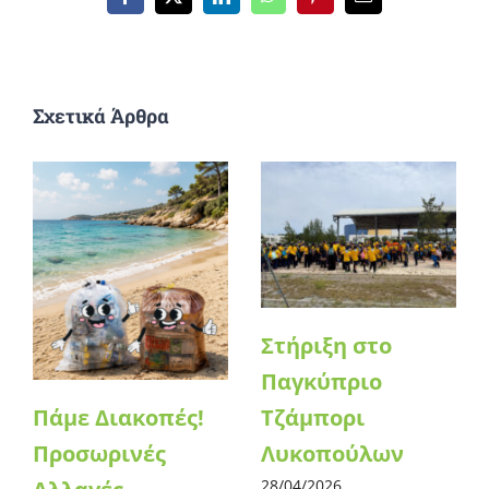
Facebook
X
LinkedIn
WhatsApp
Pinterest
Email
Σχετικά Άρθρα
Στήριξη στο
Παγκύπριο
Τζάμπορι
Πάμε Διακοπές!
Λυκοπούλων
Προσωρινές
28/04/2026