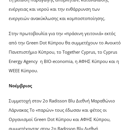
ενέργειας και νερού και την ενθάρρυνση των
ενεργειών ανακύκλωσης και κομποστοποίησης.
Στην πρωτοβουλία για την «πράσινη γειτονιά» εκτός
από την Green Dot Κύπρου θα συμμετέχουν το Ανοικτό
Πανεπιστήμιο Κύπρου, το Together Cyprus, το Cyprus
Energy Agency η BIO-economia, η ΑΦΗΣ Κύπρου και η
WEEE Kύπρου.
Νοέμβριος
Συμμετοχή στον 2ο Radisson Blu Διεθνή Μαραθώνιο
Λάρνακας Το «παρών» τους έδωσαν και φέτος οι
Οργανισμοί Green Dot Κύπρου και ΑΦΗΣ Κύπρου,
συμμετέχοντας στον 2ο Radisson Blu Διεθνή