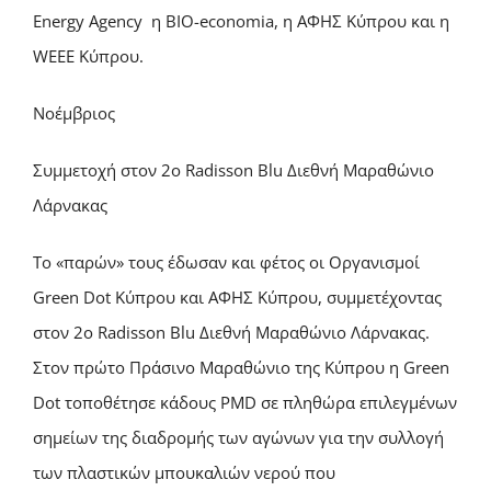
Energy Agency η BIO-economia, η ΑΦΗΣ Κύπρου και η
WEEE Kύπρου.
Νοέμβριος
Συμμετοχή στον 2ο Radisson Blu Διεθνή Μαραθώνιο
Λάρνακας
Το «παρών» τους έδωσαν και φέτος οι Οργανισμοί
Green Dot Κύπρου και ΑΦΗΣ Κύπρου, συμμετέχοντας
στον 2ο Radisson Blu Διεθνή Μαραθώνιο Λάρνακας.
Στον πρώτο Πράσινο Μαραθώνιο της Κύπρου η Green
Dot τοποθέτησε κάδους PMD σε πληθώρα επιλεγμένων
σημείων της διαδρομής των αγώνων για την συλλογή
των πλαστικών μπουκαλιών νερού που