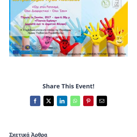
Share This Event!
Facebook
X
LinkedIn
WhatsApp
Pinterest
Email
Σχετικά Άρθρα