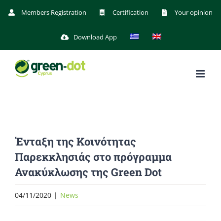
Skip
Members Registration
Certification
Your opinion
to
Download App
content
Ένταξη της Κοινότητας
Παρεκκλησιάς στο πρόγραμμα
Ανακύκλωσης της Green Dot
04/11/2020
|
News