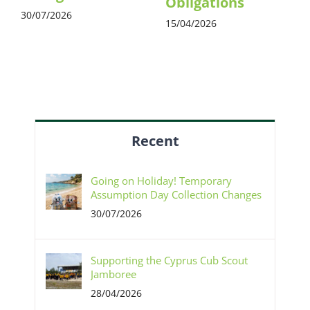
Obligations
30/07/2026
15/04/2026
Recent
Going on Holiday! Temporary
Assumption Day Collection Changes
30/07/2026
Supporting the Cyprus Cub Scout
Jamboree
28/04/2026