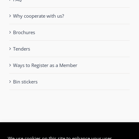
Why cooperate with us?
Brochures
Tenders
Ways to Register as a Member
Bin stickers
We use cookies on this site to enhance your user